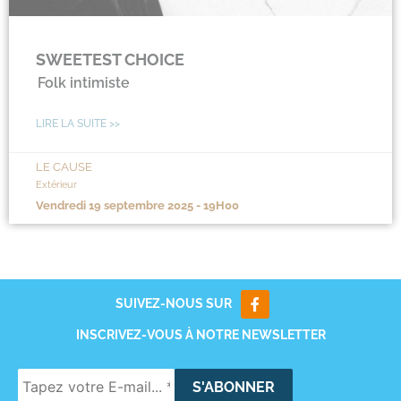
SWEETEST CHOICE
Folk intimiste
LIRE LA SUITE >>
LE CAUSE
Extérieur
vendredi 19 septembre 2025 - 19H00
SUIVEZ-NOUS SUR
INSCRIVEZ-VOUS À NOTRE NEWSLETTER