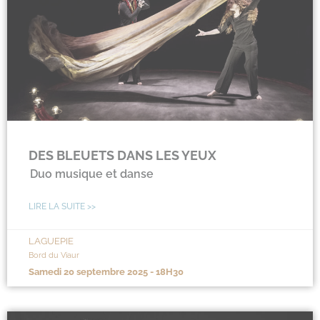
DES BLEUETS DANS LES YEUX
Duo musique et danse
LIRE LA SUITE >>
LAGUEPIE
Bord du Viaur
samedi 20 septembre 2025 - 18H30