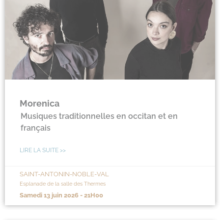
Morenica
Musiques traditionnelles en occitan et en
français
LIRE LA SUITE >>
SAINT-ANTONIN-NOBLE-VAL
Esplanade de la salle des Thermes
samedi 13 juin 2026 - 21H00