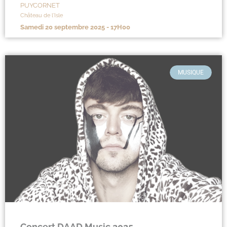
PUYCORNET
Château de l'Isle
samedi 20 septembre 2025 - 17H00
MUSIQUE
Concert DAAD Music 2025