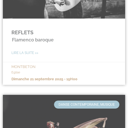
REFLETS
Flamenco baroque
LIRE LA SUITE >>
MONTBETON
Eglise
dimanche 21 septembre 2025 - 15H00
DANSE CONTEMPORAINE, MUSIQUE