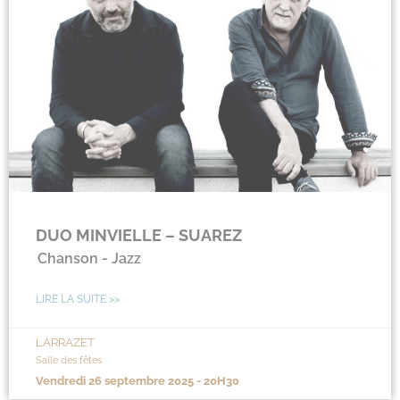
DUO MINVIELLE – SUAREZ
Chanson - Jazz
LIRE LA SUITE >>
LARRAZET
Salle des fêtes
vendredi 26 septembre 2025 - 20H30