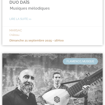
DUO DAÏS
Musiques mélodiques
LIRE LA SUITE >>
MARSAC
Château
dimanche 21 septembre 2025 - 16H00
FLAMENCO, MUSIQUE