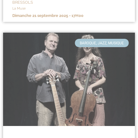
BRESSOLS
La Muse
dimanche 21 septembre 2025 - 17H00
BAROQUE, JAZZ, MUSIQUE