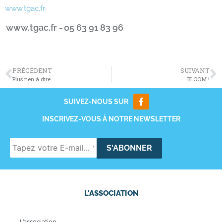
www.tgac.fr
www.tgac.fr -
05 63 91 83 96
PRÉCÉDENT
SUIVANT
Plus rien à dire
BLOOM !
SUIVEZ-NOUS SUR
INSCRIVEZ-VOUS À NOTRE NEWSLETTER
L'ASSOCIATION
L’association