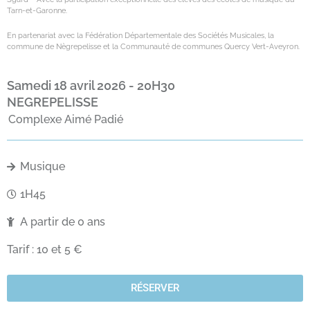
Tarn-et-Garonne.
En partenariat avec la Fédération Départementale des Sociétés Musicales, la
commune de Nègrepelisse et la Communauté de communes Quercy Vert-Aveyron.
samedi 18 avril 2026 - 20H30
NEGREPELISSE
Complexe Aimé Padié
Musique
1H45
A partir de 0 ans
Tarif : 10 et 5 €
RÉSERVER