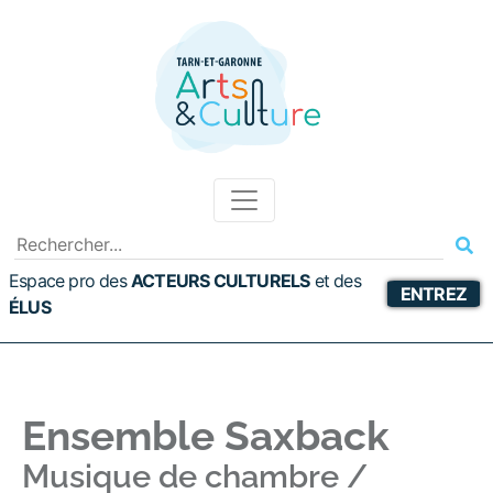
Espace pro des
ACTEURS CULTURELS
et
des
ENTREZ
ÉLUS
Ensemble Saxback
Musique de chambre /