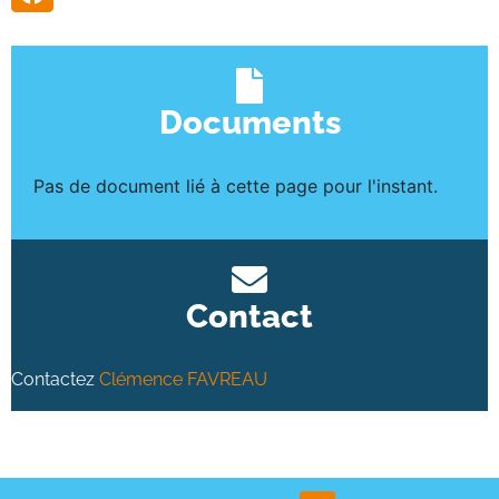
Documents
Pas de document lié à cette page pour l'instant.
Contact
Contactez
Clémence FAVREAU