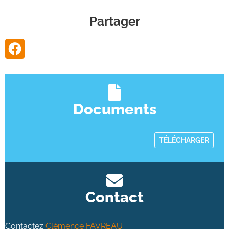
Partager
Documents
TÉLÉCHARGER
Contact
Contactez
Clémence FAVREAU