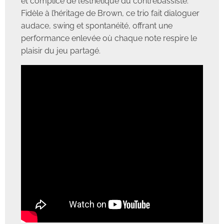
et complice de l’esthétique du contrebassiste.
Fidèle à l’héritage de Brown, ce trio fait dialoguer
audace, swing et spontanéité, offrant une
performance enlevée où chaque note respire le
plaisir du jeu partagé.