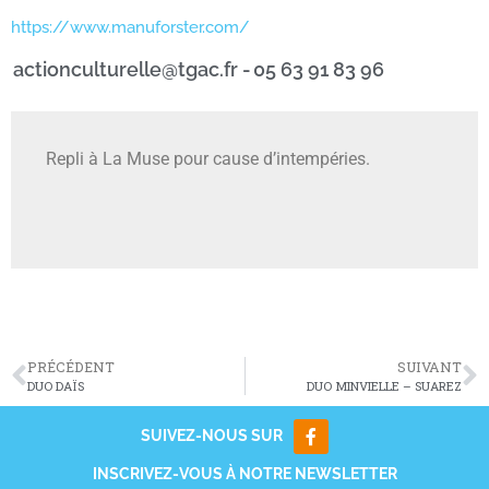
https://www.manuforster.com/
actionculturelle@tgac.fr -
05 63 91 83 96
Repli à La Muse pour cause d’intempéries.
PRÉCÉDENT
SUIVANT
DUO DAÏS
DUO MINVIELLE – SUAREZ
SUIVEZ-NOUS SUR
INSCRIVEZ-VOUS À NOTRE NEWSLETTER