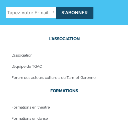
L'ASSOCIATION
L’association
L’équipe de TGAC
Forum des acteurs culturels du Tarn-et-Garonne
FORMATIONS
Formations en théâtre
Formations en danse