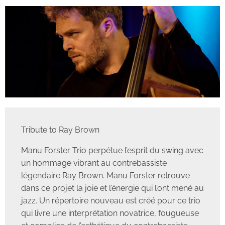
Tribute to Ray Brown
Manu Forster Trio perpétue l’esprit du swing avec
un hommage vibrant au contrebassiste
légendaire Ray Brown. Manu Forster retrouve
dans ce projet la joie et l’énergie qui l’ont mené au
jazz. Un répertoire nouveau est créé pour ce trio
qui livre une interprétation novatrice, fougueuse