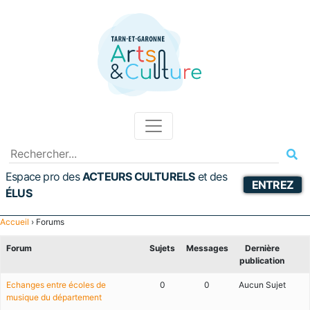
Espace pro des
ACTEURS CULTURELS
et
des
ENTREZ
ÉLUS
Accueil
›
Forums
Forum
Sujets
Messages
Dernière
publication
Echanges entre écoles de
0
0
Aucun Sujet
musique du département