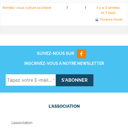
Rendez-vous culture occitane
1
1
il y a 3 années
et 7 mois
Florence Visine
SUIVEZ-NOUS SUR
INSCRIVEZ-VOUS À NOTRE NEWSLETTER
L'ASSOCIATION
L’association