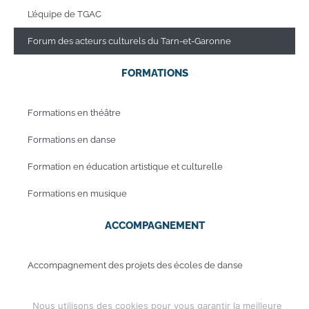
L’équipe de TGAC
Forum des acteurs culturels du Tarn-et-Garonne
FORMATIONS
Formations en théâtre
Formations en danse
Formation en éducation artistique et culturelle
Formations en musique
ACCOMPAGNEMENT
Accompagnement des projets des écoles de danse
Accompagnement des projets des écoles de musique
Nous utilisons des cookies pour vous garantir la meilleure