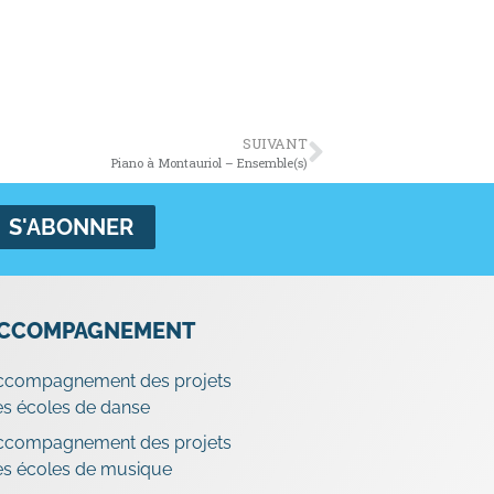
SUIVANT
Piano à Montauriol – Ensemble(s)
CCOMPAGNEMENT
ccompagnement des projets
s écoles de danse
ccompagnement des projets
es écoles de musique