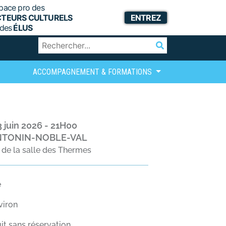
pace pro des
CTEURS CULTURELS
ENTREZ
 des
ÉLUS
ACCOMPAGNEMENT & FORMATIONS
3 juin 2026 - 21H00
NTONIN-NOBLE-VAL
de la salle des Thermes
e
viron
tuit sans réservation