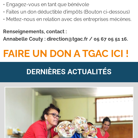
• Engagez-vous en tant que bénévole
• Faites un don déductible d’impôts (Bouton ci-dessous)
• Mettez-nous en relation avec des entreprises mécènes.
Renseignements, contact :
Annabelle Couty : direction@tgac.fr / 05 67 05 51 16.
FAIRE UN DON A TGAC ICI !
DERNIÈRES ACTUALITÉS