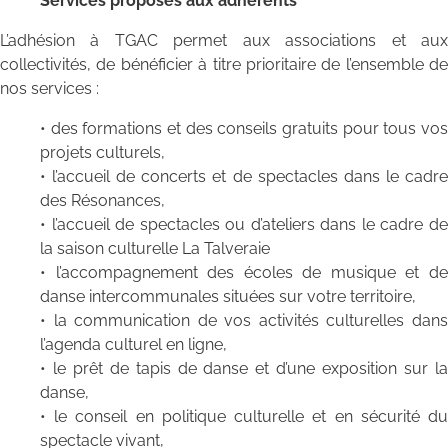
Services proposés aux adhérents
L’adhésion à TGAC permet aux associations et aux
collectivités, de bénéficier à titre prioritaire de l’ensemble de
nos services :
• des formations et des conseils gratuits pour tous vos
projets culturels,
• l’accueil de concerts et de spectacles dans le cadre
des Résonances,
• l’accueil de spectacles ou d’ateliers dans le cadre de
la saison culturelle La Talveraie
• l’accompagnement des écoles de musique et de
danse intercommunales situées sur votre territoire,
• la communication de vos activités culturelles dans
l’agenda culturel en ligne,
• le prêt de tapis de danse et d’une exposition sur la
danse,
• le conseil en politique culturelle et en sécurité du
spectacle vivant,