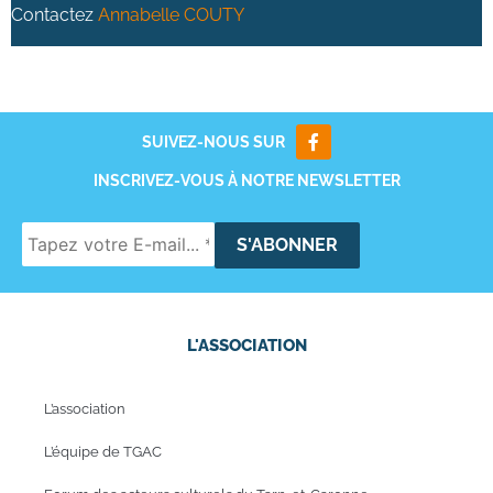
Contactez
Annabelle COUTY
SUIVEZ-NOUS SUR
INSCRIVEZ-VOUS À NOTRE NEWSLETTER
L'ASSOCIATION
L’association
L’équipe de TGAC