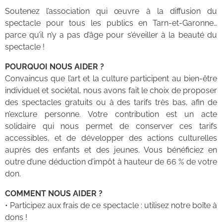
Soutenez l’association qui œuvre à la diffusion du
spectacle pour tous les publics en Tarn-et-Garonne…
parce qu’il n’y a pas d’âge pour s’éveiller à la beauté du
spectacle !
POURQUOI NOUS AIDER ?
Convaincus que l’art et la culture participent au bien-être
individuel et sociétal, nous avons fait le choix de proposer
des spectacles gratuits ou à des tarifs très bas, afin de
n’exclure personne. Votre contribution est un acte
solidaire qui nous permet de conserver ces tarifs
accessibles, et de développer des actions culturelles
auprès des enfants et des jeunes. Vous bénéficiez en
outre d’une déduction d’impôt à hauteur de 66 % de votre
don.
COMMENT NOUS AIDER ?
• Participez aux frais de ce spectacle : utilisez notre boîte à
dons !