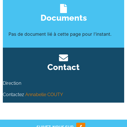
Documents
Pas de document lié à cette page pour l'instant.
Contact
Direction
Contactez
Annabelle COUTY