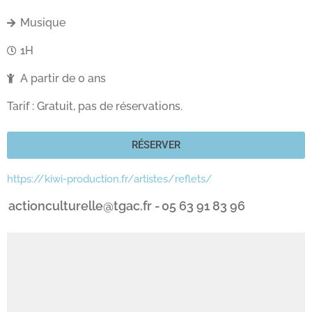
Musique
1H
A partir de 0 ans
Tarif : Gratuit, pas de réservations.
RÉSERVER
https://kiwi-production.fr/artistes/reflets/
actionculturelle@tgac.fr -
05 63 91 83 96