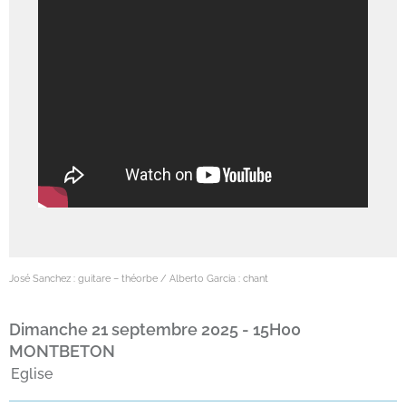
José Sanchez : guitare – théorbe / Alberto Garcia : chant
dimanche 21 septembre 2025 - 15H00
MONTBETON
Eglise