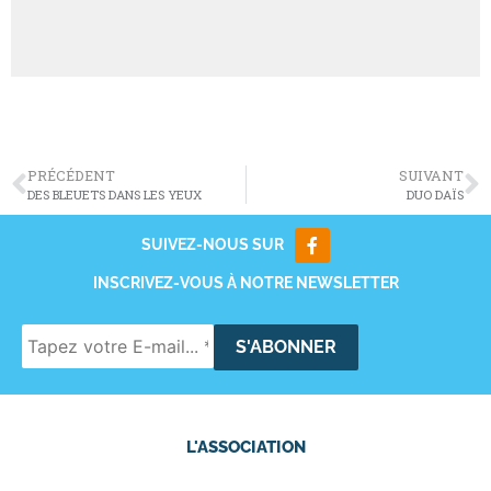
PRÉCÉDENT
SUIVANT
DES BLEUETS DANS LES YEUX
DUO DAÏS
SUIVEZ-NOUS SUR
INSCRIVEZ-VOUS À NOTRE NEWSLETTER
L'ASSOCIATION