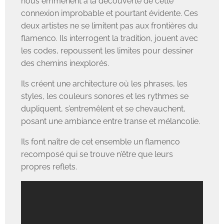
nous emmènent à la découverte de cette
connexion improbable et pourtant évidente. Ces
deux artistes ne se limitent pas aux frontières du
flamenco. Ils interrogent la tradition, jouent avec
les codes, repoussent les limites pour dessiner
des chemins inexplorés.
Ils créent une architecture où les phrases, les
styles, les couleurs sonores et les rythmes se
dupliquent, s’entremêlent et se chevauchent,
posant une ambiance entre transe et mélancolie.
Ils font naître de cet ensemble un flamenco
recomposé qui se trouve n’être que leurs
propres reflets.