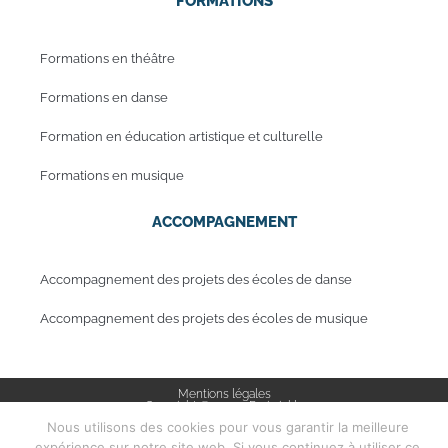
FORMATIONS
Formations en théâtre
Formations en danse
Formation en éducation artistique et culturelle
Formations en musique
ACCOMPAGNEMENT
Accompagnement des projets des écoles de danse
Accompagnement des projets des écoles de musique
Mentions légales
Copyright © 2019 - Periwinkle
Nous utilisons des cookies pour vous garantir la meilleure
expérience sur notre site web. Si vous continuez à utiliser ce