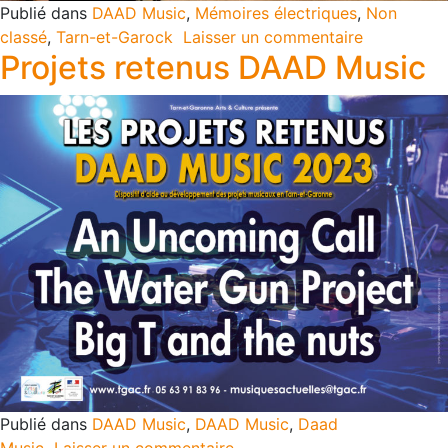
Publié dans
DAAD Music
,
Mémoires électriques
,
Non
classé
,
Tarn-et-Garock
Laisser un commentaire
Projets retenus DAAD Music
Publié dans
DAAD Music
,
DAAD Music
,
Daad