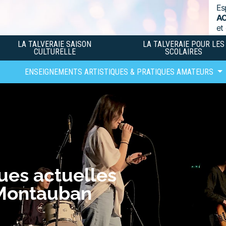
Es
A
et
LA TALVERAIE SAISON
LA TALVERAIE POUR LES
CULTURELLE
SCOLAIRES
ENSEIGNEMENTS ARTISTIQUES & PRATIQUES AMATEURS
ues actuelles
 Montauban