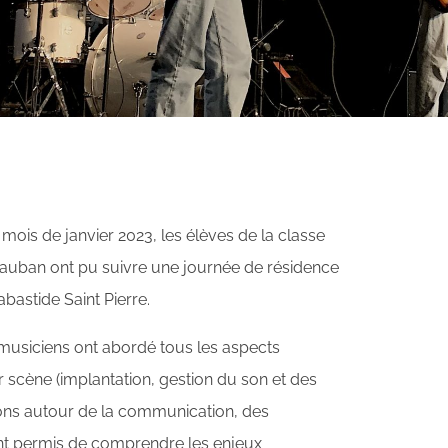
ois de janvier 2023, les élèves de la classe
auban ont pu suivre une journée de résidence
abastide Saint Pierre.
 musiciens ont abordé tous les aspects
 scène (implantation, gestion du son et des
ions autour de la communication, des
 ont permis de comprendre les enjeux