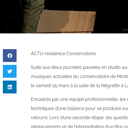
ACTU résidence Conservatoire
Suite aux deux journées passées en studio au m
musiques actuelles du conservatoire de Mont
le samedi 25 mars à la salle de la Négrette à L
Encadrés par une équipe professionnelle, les
techniques d’une balance pour se produire sur
retours). Lors d’une seconde étape, les quest
déplacements et de l’interprétation d’un titre