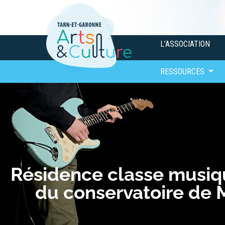
L’ASSOCIATION
RESSOURCES
Résidence classe musiq
du conservatoire de