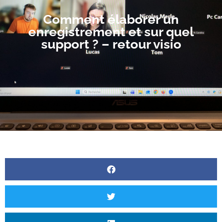
Comment élaborer un
enregistrement et sur quel
support ? – retour visio