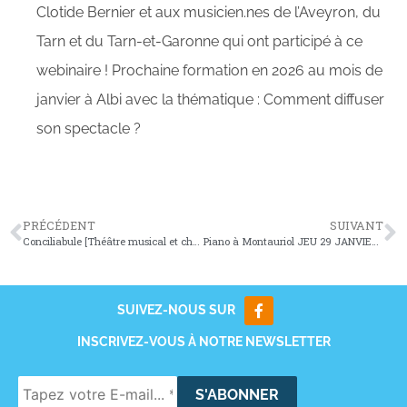
Clotide Bernier et aux musicien.nes de l’Aveyron, du
Tarn et du Tarn-et-Garonne qui ont participé à ce
webinaire !
Prochaine formation en 2026 au mois de
janvier à Albi avec la thématique : Comment diffuser
son spectacle ?
PRÉCÉDENT
SUIVANT
Conciliabule [Théâtre musical et chorégraphique] SAM 6 DEC
Piano à Montauriol JEU 29 JANVIER – 18h30
SUIVEZ-NOUS SUR
INSCRIVEZ-VOUS À NOTRE NEWSLETTER