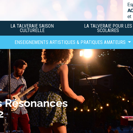
Es
A
et
LA TALVERAIE SAISON
LA TALVERAIE POUR LES
CULTURELLE
SCOLAIRES
ENSEIGNEMENTS ARTISTIQUES & PRATIQUES AMATEURS
es Résonances
2