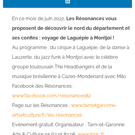
En ce mois de juin 2022,
Les Résonances vous
proposent de découvrir le nord du département et
ses confins : voyage de Laguépie à Montjoi !
Au programme : du cirque à Laguépie, de la danse à
Lauzerte, du jazz funk à Montjoi avec le célèbre
groupe toulousain The Headbangers et de la
musique brésilienne à Cazes-Mondenard avec Milo.
Facebook des Résonances :
www.facebook.com/resonances82
Page sur les Résonances :
www.tarnetgaronne-
artsetculture.fr/les-resonances
Evènement gratuit. Organisateur : Tarn-et-Garonne
Arts & Culture 05.63.91.83.96.
www.tgac.fr