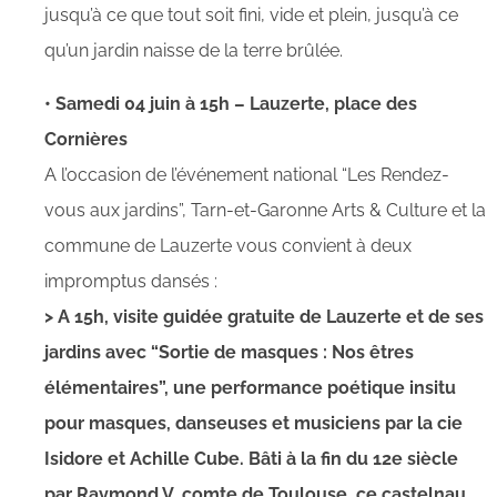
jusqu’à ce que tout soit fini, vide et plein, jusqu’à ce
qu’un jardin naisse de la terre brûlée.
• Samedi 04 juin à 15h – Lauzerte, place des
Cornières
A l’occasion de l’événement national “Les Rendez-
vous aux jardins”, Tarn-et-Garonne Arts & Culture et la
commune de Lauzerte vous convient à deux
impromptus dansés :
> A 15h, visite guidée gratuite de Lauzerte et de ses
jardins avec “Sortie de masques : Nos êtres
élémentaires”, une performance poétique insitu
pour masques, danseuses et musiciens par la cie
Isidore et Achille Cube. Bâti à la fin du 12e siècle
par Raymond V, comte de Toulouse, ce castelnau