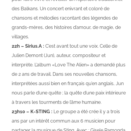
des Balkans. Un concert enivrant et coloré de
chansons et mélodies racontant des légendes de
grands-mères, des histoires d’amour, de magie, de
villages.
22h – Sirius.A :
C’est avant tout une voix. Celle de
Julien Demont (Jun), auteur, compositeur et
interprète. L’album «Love The Alien» a demandé plus
de 2 ans de travail. Dans ses nouvelles chansons,
interprétées aussi bien en français qu’en anglais, Jun
nous parle d’une quête ; la quête d’une paix intérieure
à travers les tourments de l’âme humaine.
23h10 – K-STING :
Le groupe a été crée il y a trois
ans par un intérêt commun aux 6 musicien pour
partager la musique de Sting. Avec : Gisele Ramonda