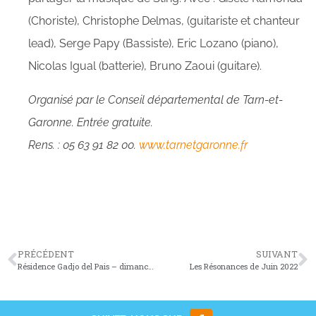
(Choriste), Christophe Delmas, (guitariste et chanteur
lead), Serge Papy (Bassiste), Eric Lozano (piano),
Nicolas Igual (batterie), Bruno Zaoui (guitare).
Organisé par le Conseil départemental de Tarn-et-
Garonne. Entrée gratuite.
Rens. : 05 63 91 82 00.
www.tarnetgaronne.fr
PRÉCÉDENT
SUIVANT
Résidence Gadjo del Pais – dimanche 15 mai 2022
Les Résonances de Juin 2022