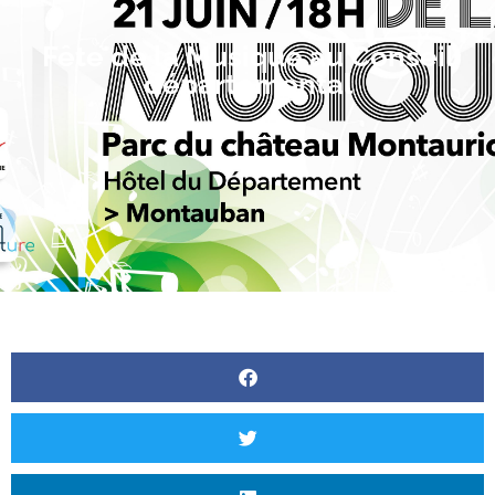
Fête de la Musique au Conseil
départemental