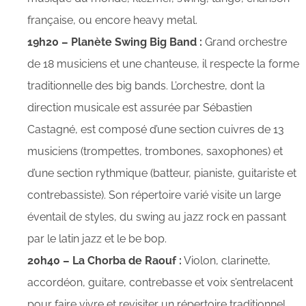
française, ou encore heavy metal.
19h20 – Planète Swing Big Band :
Grand orchestre
de 18 musiciens et une chanteuse, il respecte la forme
traditionnelle des big bands. L’orchestre, dont la
direction musicale est assurée par Sébastien
Castagné, est composé d’une section cuivres de 13
musiciens (trompettes, trombones, saxophones) et
d’une section rythmique (batteur, pianiste, guitariste et
contrebassiste). Son répertoire varié visite un large
éventail de styles, du swing au jazz rock en passant
par le latin jazz et le be bop.
20h40 – La Chorba de Raouf :
Violon, clarinette,
accordéon, guitare, contrebasse et voix s’entrelacent
pour faire vivre et revisiter un répertoire traditionnel