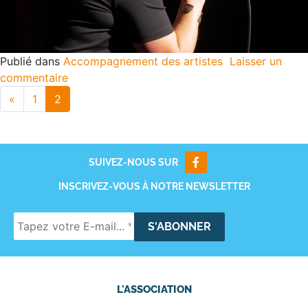
Publié dans
Accompagnement des artistes
Laisser un
commentaire
«
1
2
SUIVEZ-NOUS SUR
INSCRIVEZ-VOUS À NOTRE NEWSLETTER
L'ASSOCIATION