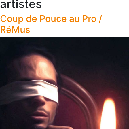
artistes
Coup de Pouce au Pro /
RéMus