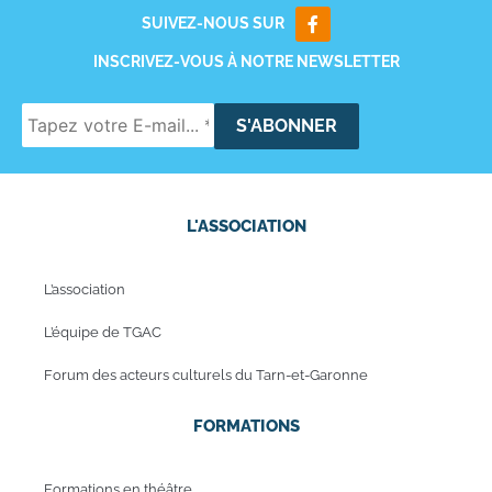
SUIVEZ-NOUS SUR
INSCRIVEZ-VOUS À NOTRE NEWSLETTER
L'ASSOCIATION
L’association
L’équipe de TGAC
Forum des acteurs culturels du Tarn-et-Garonne
FORMATIONS
Formations en théâtre