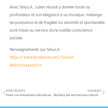
Avec Sirius.A, Julien réussit à donner toute sa
profondeur et son élégance à sa musique, mélange
de puissance et de fragilité où sincérité et spontanéité
sont mises au service d’une subtile conscience
sociale.
Renseignements sur Sirius.A :
https://www.facebook.com/SiriusA-
826002344439711
PRÉCÉDENT
SUIVANT
Poster vos évènements culturels sur TGAC.FR
Big Bang des Arts Parcours culturel pour l’enfance et la jeunesse