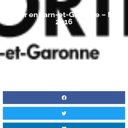
Sortir en Tarn-et-Garonne – Mai
2016