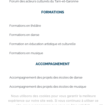
Forum des acteurs culturels du Tarn-et-Garonne
FORMATIONS
Formations en théâtre
Formations en danse
Formation en éducation artistique et culturelle
Formations en musique
ACCOMPAGNEMENT
Accompagnement des projets des écoles de danse
Accompagnement des projets des écoles de musique
Nous utilisons des cookies pour vous garantir la meilleure
expérience sur notre site web. Si vous continuez à utiliser ce
Mentions légales