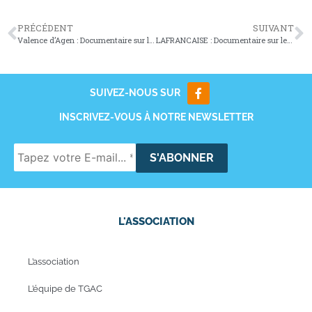
PRÉCÉDENT
SUIVANT
Valence d’Agen : Documentaire sur les 25 ans du Tarn et Garock
LAFRANCAISE : Documentaire sur les 25 ans du Tarn et Garock
SUIVEZ-NOUS SUR
INSCRIVEZ-VOUS À NOTRE NEWSLETTER
L'ASSOCIATION
L’association
L’équipe de TGAC