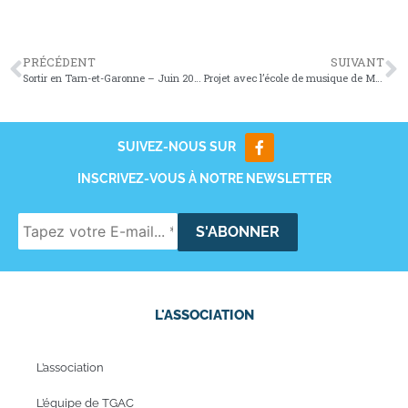
PRÉCÉDENT
SUIVANT
Sortir en Tarn-et-Garonne – Juin 2016
Projet avec l’école de musique de Montech
SUIVEZ-NOUS SUR
INSCRIVEZ-VOUS À NOTRE NEWSLETTER
L'ASSOCIATION
L’association
L’équipe de TGAC