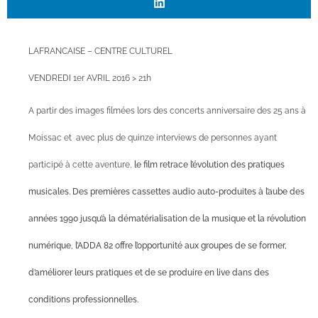
LAFRANCAISE – CENTRE CULTUREL
VENDREDI 1er AVRIL 2016 > 21h
A partir des images filmées lors des concerts anniversaire des 25 ans à
Moissac et avec plus de quinze interviews de personnes ayant
participé à cette aventure,
le film retrace l’évolution des pratiques
musicales. Des premières cassettes audio auto-produites à l’aube des
années 1990 jusqu’à la dématérialisation de la musique et la révolution
numérique, l’ADDA 82 offre l’opportunité aux groupes de se former,
d’améliorer leurs pratiques et de se produire en live dans des
conditions professionnelles.