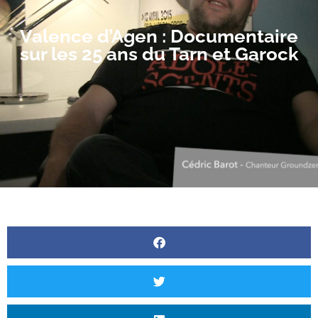
Valence d’Agen : Documentaire
sur les 25 ans du Tarn et Garock