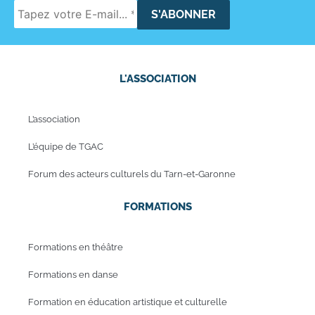
L'ASSOCIATION
L’association
L’équipe de TGAC
Forum des acteurs culturels du Tarn-et-Garonne
FORMATIONS
Formations en théâtre
Formations en danse
Formation en éducation artistique et culturelle