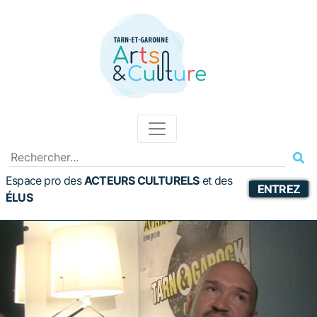
Espace pro des
ACTEURS CULTURELS
et
des
ENTREZ
ÉLUS