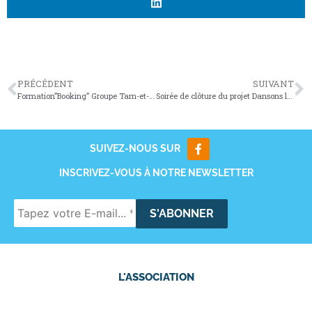
PRÉCÉDENT
SUIVANT
Formation”Booking” Groupe Tarn-et-Garock 2017
Soirée de clôture du projet Dansons les œuvres
SUIVEZ-NOUS SUR
INSCRIVEZ-VOUS À NOTRE NEWSLETTER
L'ASSOCIATION