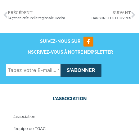
PRÉCÉDENT
SUIVANT
l’Agence culturelle régionale Occitanie en Scène vous reçoit
DANSONS LES OEUVRES
SUIVEZ-NOUS SUR
INSCRIVEZ-VOUS À NOTRE NEWSLETTER
L'ASSOCIATION
L’association
L’équipe de TGAC