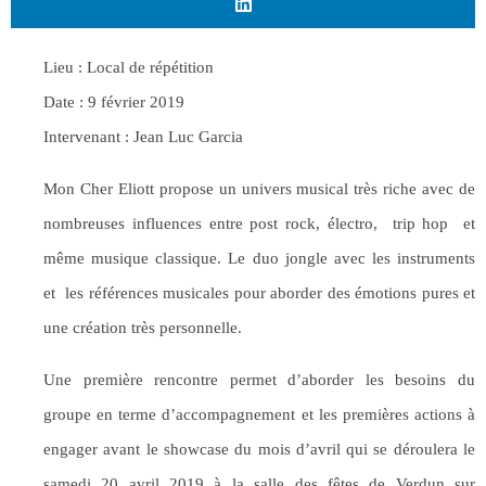
Lieu : Local de répétition
Date : 9 février 2019
Intervenant : Jean Luc Garcia
Mon Cher Eliott propose un univers musical très riche avec de
nombreuses influences entre post rock, électro, trip hop et
même musique classique. Le duo jongle avec les instruments
et les références musicales pour aborder des émotions pures et
une création très personnelle.
Une première rencontre permet d’aborder les besoins du
groupe en terme d’accompagnement et les premières actions à
engager avant le showcase du mois d’avril qui se déroulera le
samedi 20 avril 2019 à la salle des fêtes de Verdun sur