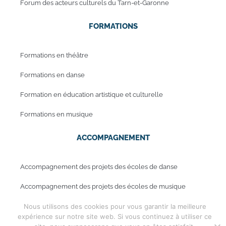
Forum des acteurs culturels du Tarn-et-Garonne
FORMATIONS
Formations en théâtre
Formations en danse
Formation en éducation artistique et culturelle
Formations en musique
ACCOMPAGNEMENT
Accompagnement des projets des écoles de danse
Accompagnement des projets des écoles de musique
Nous utilisons des cookies pour vous garantir la meilleure
expérience sur notre site web. Si vous continuez à utiliser ce
Mentions légales