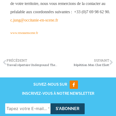
de votre territoire, nous vous remercions de la contacter au
préalable aux coordonnées suivantes : +33 (0)7 69 98 62 90.
c.jung@occitanie-en-scene.fr
www.reseauenscene.fr
PRÉCÉDENT
SUIVANT
Travail répertoire Underground Therapy
Répétition Mon Cher Eliott
SUIVEZ-NOUS SUR
INSCRIVEZ-VOUS À NOTRE NEWSLETTER