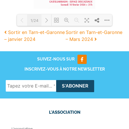
1/24
Sortir en Tarn-et-Garonne
Sortir en Tarn-et-Garonne
– janvier 2024
– Mars 2024
Loading PDF 71% ...
SUIVEZ-NOUS SUR
INSCRIVEZ-VOUS À NOTRE NEWSLETTER
L'ASSOCIATION
L’association