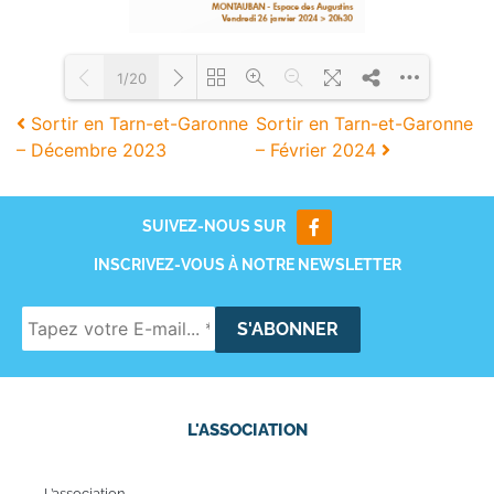
1/20
Sortir en Tarn-et-Garonne
Sortir en Tarn-et-Garonne
– Décembre 2023
– Février 2024
Loading PDF 75% ...
SUIVEZ-NOUS SUR
INSCRIVEZ-VOUS À NOTRE NEWSLETTER
L'ASSOCIATION
L’association