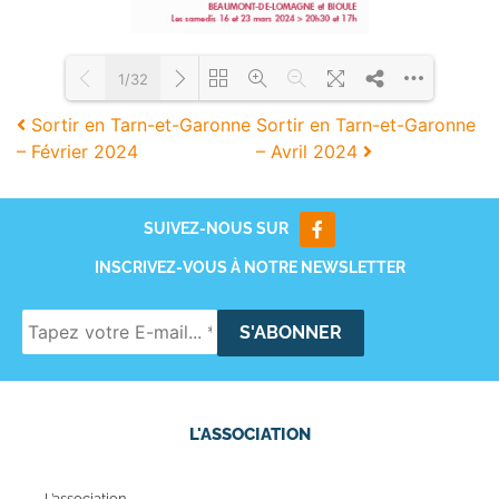
1/32
Sortir en Tarn-et-Garonne
Sortir en Tarn-et-Garonne
– Février 2024
– Avril 2024
Loading PDF 86% ...
SUIVEZ-NOUS SUR
INSCRIVEZ-VOUS À NOTRE NEWSLETTER
L'ASSOCIATION
L’association