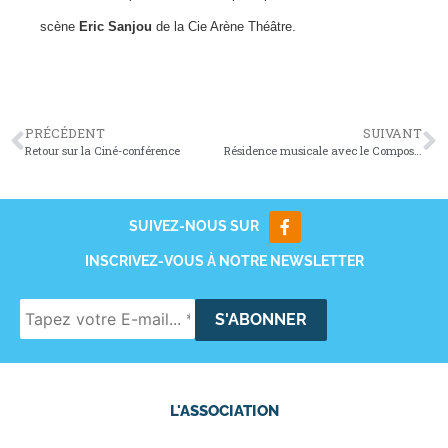
scène
Eric Sanjou
de la Cie Arène Théâtre.
PRÉCÉDENT
SUIVANT
Retour sur la Ciné-conférence
Résidence musicale avec le Compositeur Julien Joubert
SUIVEZ-NOUS SUR
INSCRIVEZ-VOUS À NOTRE NEWSLETTER
L'ASSOCIATION