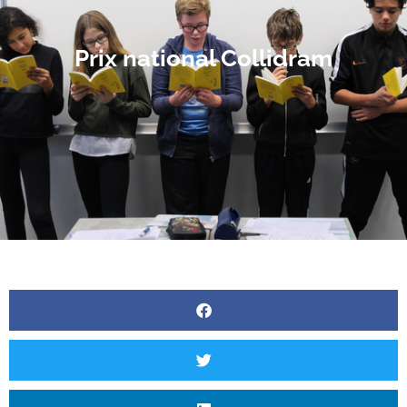
Prix national Collidram