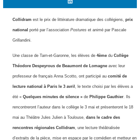
Collidram
est le prix de littérature dramatique des collégiens,
prix
national
porté par l’association
Postures
et animé par Pascale
Grillandini.
Une classe de Tarn-et-Garonne, les élèves de
4ème
du
Collège
Théodore Despeyrous de Beaumont de Lomagne
avec leur
professeur de français Anna Scotto, ont participé au
comité de
lecture national à Paris le 3 avril
, le texte choisi par les élèves a
été «
Quelques minutes de silence »
de
Philippe Gauthier
. Ils
rencontreront l’auteur dans le collège le 3 mai et présenteront le 18
mai au Théâtre Jules Julien à Toulouse,
dans le cadre des
rencontres
régionales Collidram
, une lecture théâtralisée
d’extraits de la pièce, mise en espace par le comédien et metteur en