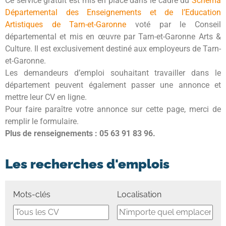
Ce service gratuit est mis en place dans le cadre du
Schéma
Départemental des Enseignements et de l’Education
Artistiques de Tarn-et-Garonne
voté par le Conseil
départemental et mis en œuvre par Tarn-et-Garonne Arts &
Culture.
Il est exclusivement destiné aux employeurs de Tarn-
et-Garonne.
Les demandeurs d’emploi souhaitant travailler dans le
département peuvent également passer une annonce et
mettre leur CV en ligne.
Pour faire paraître votre annonce sur cette page, merci de
remplir le formulaire.
Plus de renseignements :
05 63 91 83 96.
Les recherches d'emplois
Mots-clés
Localisation