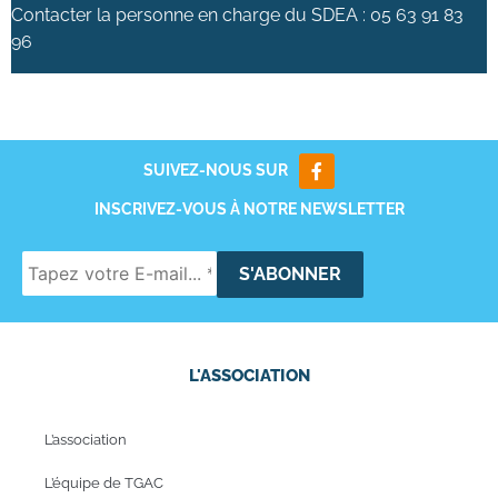
Contacter la personne en charge du SDEA : 05 63 91 83
96
SUIVEZ-NOUS SUR
INSCRIVEZ-VOUS À NOTRE NEWSLETTER
L'ASSOCIATION
L’association
L’équipe de TGAC