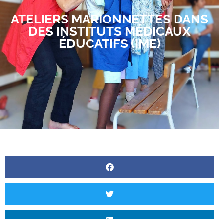
ATELIERS MARIONNETTES DANS
DES INSTITUTS MÉDICAUX
ÉDUCATIFS (IME)