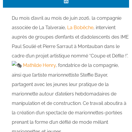
Du mois d’avril au mois de juin 2026, la compagnie
associée de La Talveraie,
La Bobêche
, intervient
auprès de groupes d’enfants et d’adolescents des IME
Paul Soulié et Pierre Sarraut à Montauban dans le
cadre d’un projet artistique nommé “Coupe et Défile !”.
Mathilde Henry
, fondatrice de la compagnie,
ainsi que l’artiste marionnettiste Steffie Bayer,
partagent avec les jeunes leur pratique de la
marionnette autour d’ateliers hebdomadaires de
manipulation et de construction. Ce travail aboutira à
la création d’un spectacle de marionnettes-portées
prenant la forme d’un défilé de mode mêlant
marionnettes et jeunes.