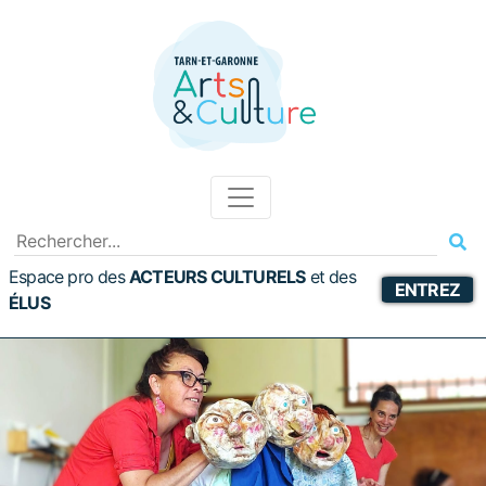
Espace pro des
ACTEURS CULTURELS
et
des
ENTREZ
ÉLUS