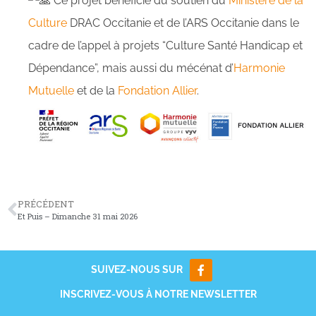
Ce projet bénéficie du soutien du
Ministère de la
Culture
DRAC Occitanie et de l’ARS Occitanie dans le
cadre de l’appel à projets “Culture Santé Handicap et
Dépendance”, mais aussi du mécénat d’
Harmonie
Mutuelle
et de la
Fondation Allier
.
PRÉCÉDENT
Et Puis – Dimanche 31 mai 2026
SUIVEZ-NOUS SUR
INSCRIVEZ-VOUS À NOTRE NEWSLETTER