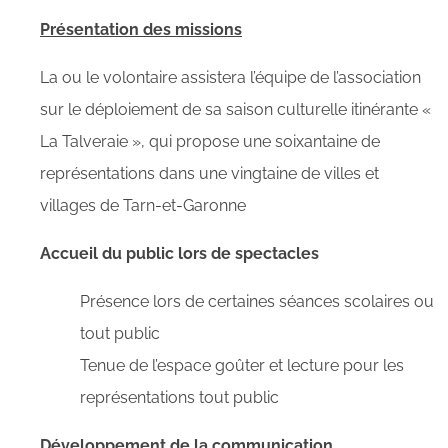
Présentation des missions
La ou le volontaire assistera l’équipe de l’association
sur le déploiement de sa saison culturelle itinérante «
La Talveraie », qui propose une soixantaine de
représentations dans une vingtaine de villes et
villages de Tarn-et-Garonne
Accueil du public lors de spectacles
Présence lors de certaines séances scolaires ou
tout public
Tenue de l’espace goûter et lecture pour les
représentations tout public
Développement de la communication