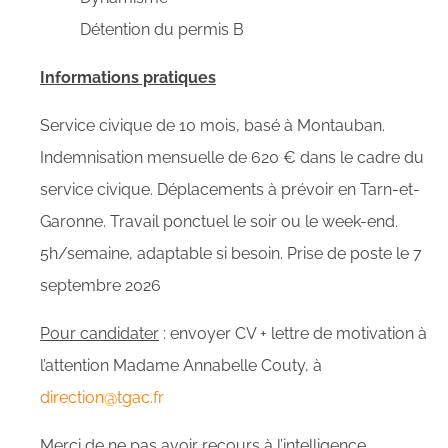
Détention du permis B
Informations pratiques
Service civique de 10 mois, basé à Montauban.
Indemnisation mensuelle de 620 € dans le cadre du
service civique. Déplacements à prévoir en Tarn-et-
Garonne. Travail ponctuel le soir ou le week-end.
5h/semaine, adaptable si besoin. Prise de poste le 7
septembre 2026
Pour candidater
: envoyer CV + lettre de motivation à
l’attention Madame Annabelle Couty, à
direction@tgac.fr
Merci de ne pas avoir recours à l’intelligence