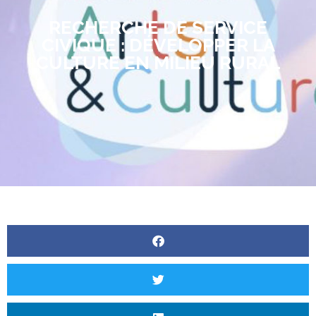
RECHERCHE DE SERVICE
CIVIQUE : DÉVELOPPER LA
CULTURE EN MILIEU RURAL