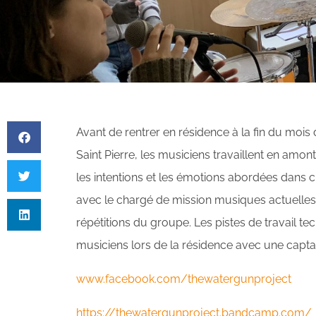
Avant de rentrer en résidence à la fin du mois d
Saint Pierre, les musiciens travaillent en amont
les intentions et les émotions abordées dans cha
avec le chargé de mission musiques actuelles
répétitions du groupe. Les pistes de travail tec
musiciens lors de la résidence avec une captat
www.facebook.com/thewatergunproject
https://thewatergunproject.bandcamp.com/