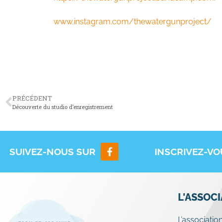
www.instagram.com/thewatergunproject/
PRÉCÉDENT
Découverte du studio d’enregistrement
SUIVEZ-NOUS SUR
INSCRIVEZ-V
L'ASSOC
L’associatio