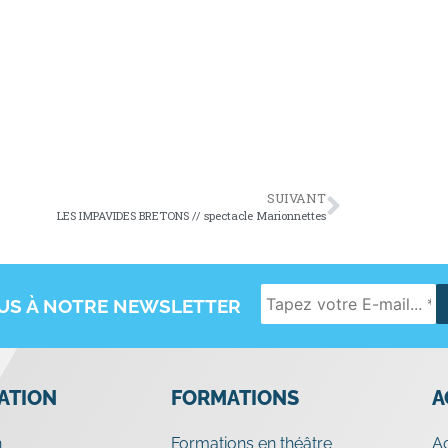
SUIVANT
LES IMPAVIDES BRETONS // spectacle Marionnettes
OUS À NOTRE NEWSLETTER
IATION
FORMATIONS
A
n
Formations en théâtre
A