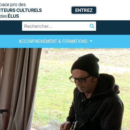
pace pro des
CTEURS CULTURELS
ENTREZ
 des
ÉLUS
ACCOMPAGNEMENT & FORMATIONS