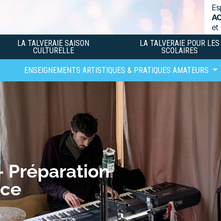
Es
A
et
LA TALVERAIE SAISON
LA TALVERAIE POUR LES
CULTURELLE
SCOLAIRES
ENSEIGNEMENTS ARTISTIQUES & PRATIQUES AMATEURS
– Préparation
nce