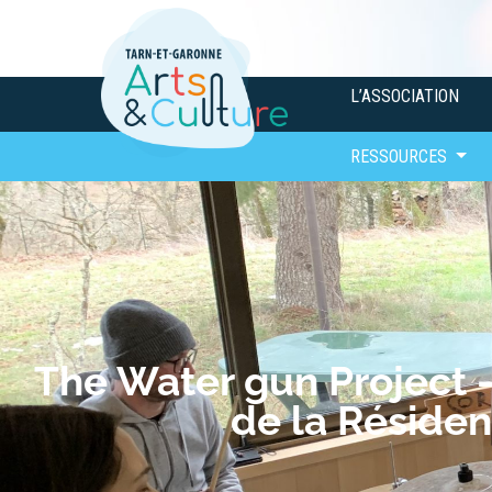
L’ASSOCIATION
RESSOURCES
The Water gun Project 
de la Réside