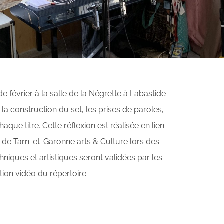
e février à la salle de la Négrette à Labastide
 la construction du set, les prises de paroles,
que titre. Cette réflexion est réalisée en lien
 de Tarn-et-Garonne arts & Culture lors des
hniques et artistiques seront validées par les
ion vidéo du répertoire.