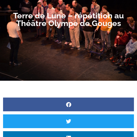
Terre de Lune – répétition au
Théâtre Olympe de Gouges