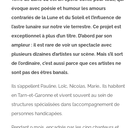
évoque avec poésie et humour les amours
contrariés de la Lune et du Soleil et l’influence de
l’astre lunaire sur notre vie terrestre. Ce projet est
exceptionnel à plus d’un titre. D’abord par son
ampleur : il est rare de voir un spectacle avec
plusieurs dizaines d’artistes sur scène. Mais s’il sort
de l’ordinaire, c’est aussi parce que ces artistes ne
sont pas des êtres banals.
Ils s’appellent Pauline, Loïc, Nicolas, Marie… Ils habitent
en Tarn-et-Garonne et vivent souvent au sein de
structures spécialisées dans l’accompagnement de
personnes handicapées.
Pendant 9 mois, encadrés par les cinq chanteurs et