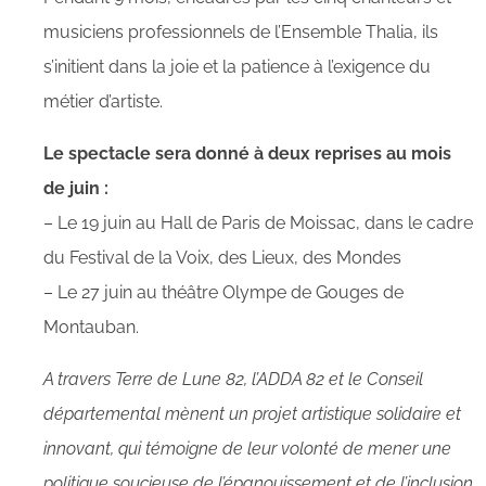
musiciens professionnels de l’Ensemble Thalia, ils
s’initient dans la joie et la patience à l’exigence du
métier d’artiste.
Le spectacle sera donné à deux reprises au mois
de juin :
– Le 19 juin au Hall de Paris de Moissac, dans le cadre
du Festival de la Voix, des Lieux, des Mondes
– Le 27 juin au théâtre Olympe de Gouges de
Montauban.
A travers Terre de Lune 82, l’ADDA 82 et le Conseil
départemental mènent un projet artistique solidaire et
innovant, qui témoigne de leur volonté de mener une
politique soucieuse de l’épanouissement et de l’inclusion