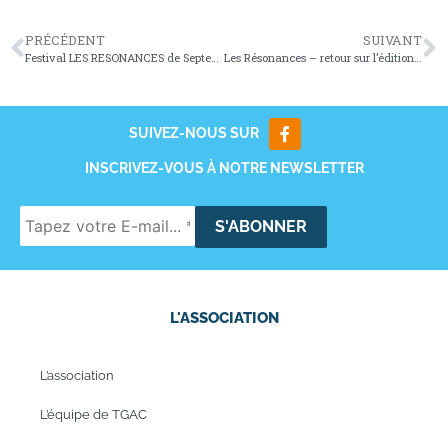
PRÉCÉDENT
SUIVANT
Festival LES RESONANCES de Septembre 2016
Les Résonances – retour sur l’édition de septembre 2016
SUIVEZ-NOUS SUR
INSCRIVEZ-VOUS À NOTRE NEWSLETTER
L'ASSOCIATION
L’association
L’équipe de TGAC