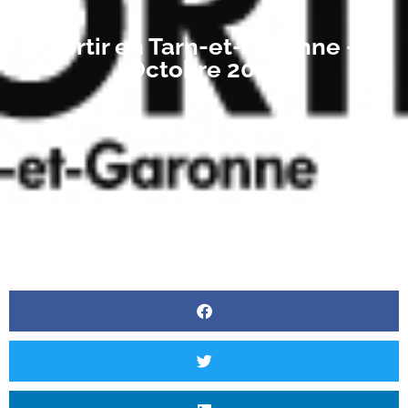
Sortir en Tarn-et-Garonne –
Octobre 2016