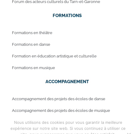
Forum des acteurs culturels du Tarn-et-Garonne
FORMATIONS
Formations en théâtre
Formations en danse
Formation en éducation artistique et culturelle
Formations en musique
ACCOMPAGNEMENT
Accompagnement des projets des écoles de danse
Accompagnement des projets des écoles de musique
Nous utilisons des cookies pour vous garantir la meilleure
expérience sur notre site web. Si vous continuez à utiliser ce
Mentions légales