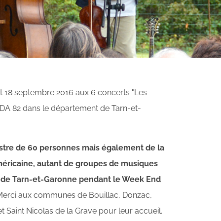
et 18 septembre 2016 aux 6 concerts "Les
DA 82 dans le département de Tarn-et-
estre de 60 personnes mais également de la
américaine, autant de groupes de musiques
nt de Tarn-et-Garonne pendant le Week End
erci aux communes de Bouillac, Donzac,
t Saint Nicolas de la Grave pour leur accueil.