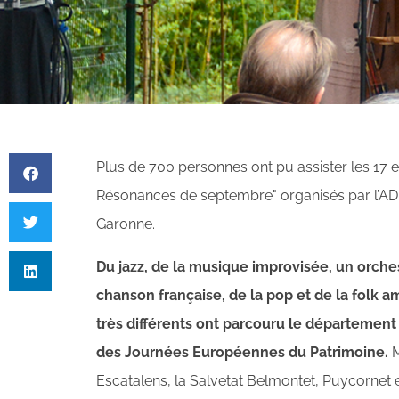
Plus de 700 personnes ont pu assister les 17 
Résonances de septembre" organisés par l’AD
Garonne.
Du jazz, de la musique improvisée, un orch
chanson française, de la pop et de la folk 
très différents ont parcouru le départeme
des Journées Européennes du Patrimoine.
M
Escatalens, la Salvetat Belmontet, Puycornet e