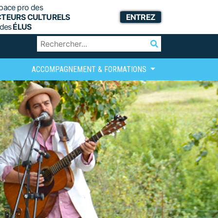
pace pro des
CTEURS CULTURELS
ENTREZ
 des
ÉLUS
ACCOMPAGNEMENT & FORMATIONS