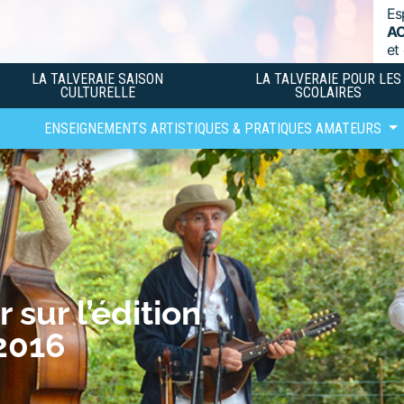
Es
A
et
LA TALVERAIE SAISON
LA TALVERAIE POUR LES
CULTURELLE
SCOLAIRES
ENSEIGNEMENTS ARTISTIQUES & PRATIQUES AMATEURS
sur l’édition
2016