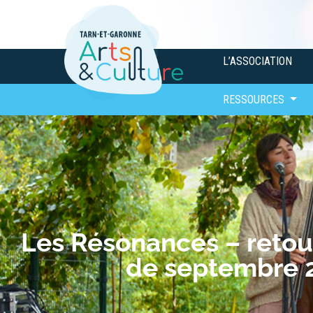
L’ASSOCIATION
RESSOURCES
Les Résonances – retour 
de septembre 