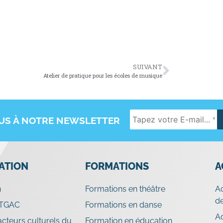
SUIVANT
Atelier de pratique pour les écoles de musique
OUS À NOTRE NEWSLETTER
IATION
FORMATIONS
A
n
Formations en théâtre
A
de
 TGAC
Formations en danse
A
cteurs culturels du
Formation en éducation