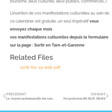
tourisme, lieux culturels, lieux publics, commerces…)
L’insertion de vos manifestations culturelles au sein de
ce calendrier est gratuite, un seul impératif
vous
envoyez chaque mois
vos manifestations culturelles depuis le formulaire
sur la page : Sortir en Tarn-et-Garonne
Related Files
sortir-fev-19-web-pdf
PRÉCÉDENT
SUIVANT
La Journée professionnelle des compagnies du Gers et du Tarn-et-Garonne
Pré-production BIG BLUE GIRAFA