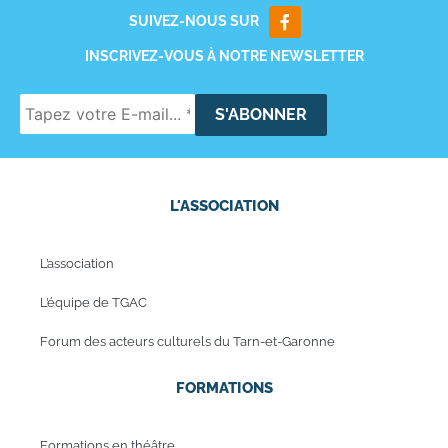
SUIVEZ-NOUS SUR
INSCRIVEZ-VOUS À NOTRE NEWSLETTER
L'ASSOCIATION
L’association
L’équipe de TGAC
Forum des acteurs culturels du Tarn-et-Garonne
FORMATIONS
Formations en théâtre