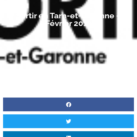
Sortir en Tarn-et-Garonne –
Février 2019