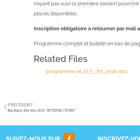
n’ayant pas suivi la première session pourront s’
places disponibles.
Inscription obligatoire à retourner par mail a
Programme complet et bulletin en bas de pa
Related Files
programme_et_bi_f__fm_2016-doc
PRÉCÉDENT
Big Bang des Arts 2016 “INTERSECTIONS”
SUIVEZ-NOUS SUR
INSCRIVEZ-V