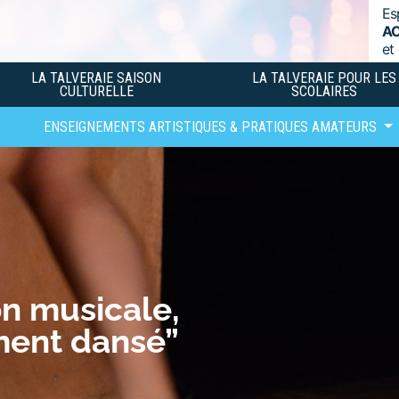
Es
A
et
LA TALVERAIE SAISON
LA TALVERAIE POUR LES
CULTURELLE
SCOLAIRES
ENSEIGNEMENTS ARTISTIQUES & PRATIQUES AMATEURS
on musicale,
ment dansé”