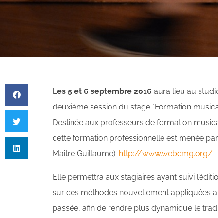
Les 5 et 6 septembre 2016
aura lieu au stud
deuxième session du stage "Formation musica
Destinée aux professeurs de formation music
cette formation professionnelle est menée pa
Maître Guillaume).
http://www.webcmg.org/
Elle permettra aux stagiaires ayant suivi l’éditi
sur ces méthodes nouvellement appliquées aup
passée, afin de rendre plus dynamique le tradi