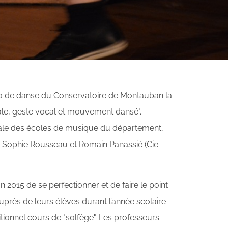
io de danse du Conservatoire de Montauban la
le, geste vocal et mouvement dansé".
ale des écoles de musique du département,
r Sophie Rousseau et Romain Panassié (Cie
on 2015 de se perfectionner et de faire le point
rès de leurs élèves durant l’année scolaire
tionnel cours de "solfège". Les professeurs