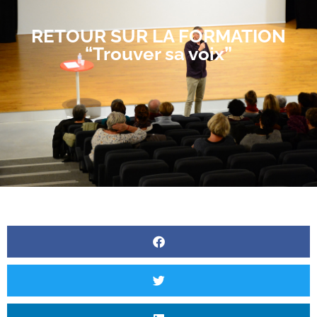
RETOUR SUR LA FORMATION
“Trouver sa voix”