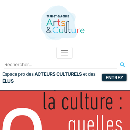
Espace pro des
ACTEURS CULTURELS
et
des
ENTREZ
ÉLUS