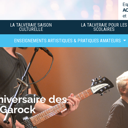
Es
A
et
LA TALVERAIE SAISON
LA TALVERAIE POUR LES
CULTURELLE
SCOLAIRES
ENSEIGNEMENTS ARTISTIQUES & PRATIQUES AMATEURS
niversaire des
-Garock