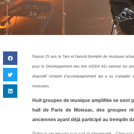
Depuis 25 ans, le Tarn et Garock (tremplin de musiques actue
pour le Développement des Arts (ADDA 82) valorise les pr
dispositif complet d’accompagnement qui a su s’adapter a
musicales.
Huit groupes de musique amplifiée se sont pr
hall de Paris de Moissac, des groupes r
anciennes ayant déjà participé au tremplin d
Retour en image sur cet évènement…. Cliquez 