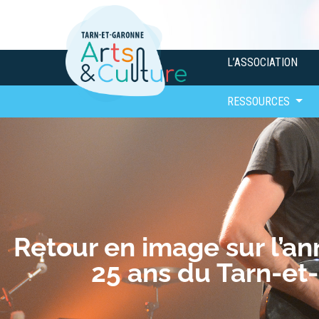
L’ASSOCIATION
RESSOURCES
Retour en image sur l’an
25 ans du Tarn-et