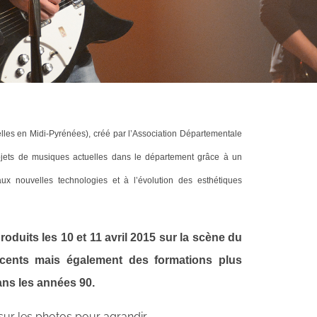
lles en Midi-Pyrénées), créé par l’Association Départementale
ojets de musiques actuelles dans le département grâce à un
ux nouvelles technologies et à l’évolution des esthétiques
oduits les 10 et 11 avril 2015 sur la scène du
écents mais également des formations plus
ans les années 90.
sur les photos pour agrandir