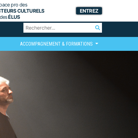
pace pro des
CTEURS CULTURELS
ENTREZ
 des
ÉLUS
ACCOMPAGNEMENT & FORMATIONS