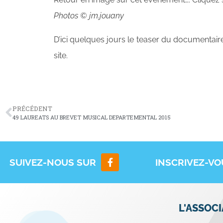
Photos © jm.jouany
D’ici quelques jours le teaser du documentair
site.
PRÉCÉDENT
49 LAUREATS AU BREVET MUSICAL DEPARTEMENTAL 2015
SUIVEZ-NOUS SUR
INSCRIVEZ-V
L'ASSOC