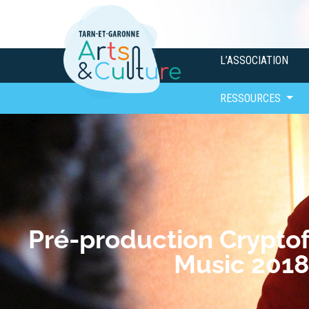
L’ASSOCIATION
RESSOURCES
Pré-production Crypto
Music 2018