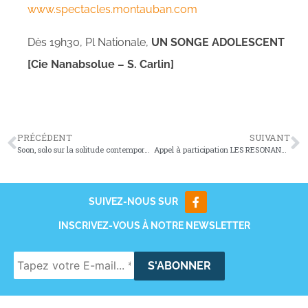
www.spectacles.montauban.com
Dès 19h30, Pl Nationale,
UN SONGE ADOLESCENT
[Cie Nanabsolue – S. Carlin]
PRÉCÉDENT
SUIVANT
Soon, solo sur la solitude contemporaine et le numérique
Appel à participation LES RESONANCES (septembre 2024)
SUIVEZ-NOUS SUR
INSCRIVEZ-VOUS À NOTRE NEWSLETTER