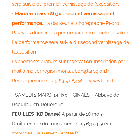
sera suivie du premier vernissage de l’exposition.
• Mardi 11 mars 18h30 : second vernissage et
performance.
La danseur et chorégraphe Pedro
Pauwels donnera sa performance « caméléon solo ».
La performance sera suivie du second vernissage de
l’exposition.
Événements gratuits sur réservation. Inscription par
mail à
maisonregion.montauban@laregion.fr
Renseignements : 05 63 91 83 96 – www.tgac.fr
• SAMEDI 2 MARS_14H30 – GINALS – Abbaye de
Beaulieu-en-Rouergue
FEUILLES [KD Danse]
A partir de 18 mois
Droit d’entrée du monument / 05 63 24 50 10 –
www.beaulieu-en-rouergue.fr