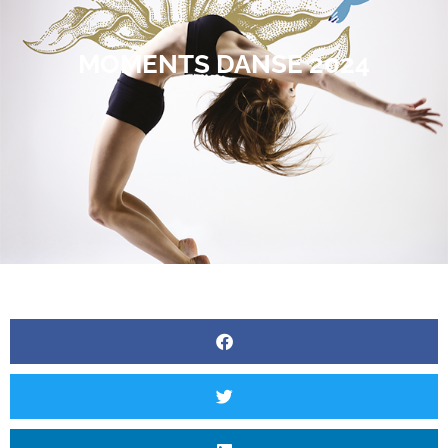
MOMENTS DANSE 2024