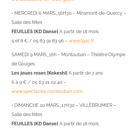
• MERCREDI 6 MARS_16H30 – Miramont-de-Quercy –
Salle des fêtes
FEUILLES [KD Danse]
A partir de 18 mois
5 et 8 € / 05 63 91 83 96 –
www.tgac.fr
SAMEDI 9 MARS_16h – Montauban – Théâtre Olympe
de Gouges
Les joues roses [Kokeshi]
A partir de 2 ans
6 à 9 € / 05 63 21 02 40 –
www.spectacles.montauban.com
• DIMANCHE 10 MARS_17H30 – VILLEBRUMIER –
Salle des fêtes
FEUILLES [KD Danse]
A partir de 18 mois