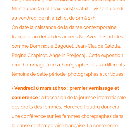
Montauban (20 pl Prax Paris) Gratuit – visite du lundi
au vendredi de 9h à 12h et de 14h à 17h.
On date la naissance de la danse contemporaine
française au début des années 80. Avec des artistes
comme Dominique Bagouet, Jean-Claude Galotta,
Régine Chapinot, Angelin Preljocaj… Cette exposition
rend hommage à ces chorégraphes et aux différents
témoins de cette période, photographes et critiques.
• Vendredi 8 mars 18h30 : premier vernissage et
conférence
: à l’occasion de la journée internationale
des droits des femmes, Florence Poudru donnera
une conférence sur les femmes chorégraphes dans
la danse contemporaine française. La conférence