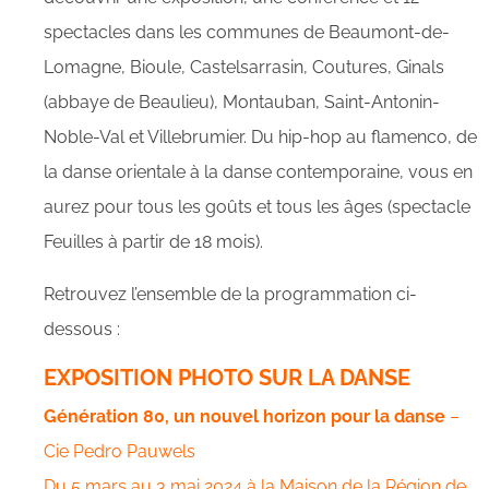
spectacles dans les communes de Beaumont-de-
Lomagne, Bioule, Castelsarrasin, Coutures, Ginals
(abbaye de Beaulieu), Montauban, Saint-Antonin-
Noble-Val et Villebrumier. Du hip-hop au flamenco, de
la danse orientale à la danse contemporaine, vous en
aurez pour tous les goûts et tous les âges (spectacle
Feuilles à partir de 18 mois).
Retrouvez l’ensemble de la programmation ci-
dessous :
EXPOSITION PHOTO SUR LA DANSE
Génération 80, un nouvel horizon pour la danse
–
Cie Pedro Pauwels
Du 5 mars au 3 mai 2024 à la Maison de la Région de