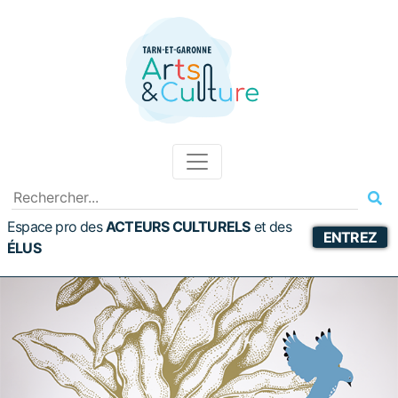
Espace pro des
ACTEURS CULTURELS
et
des
ENTREZ
ÉLUS