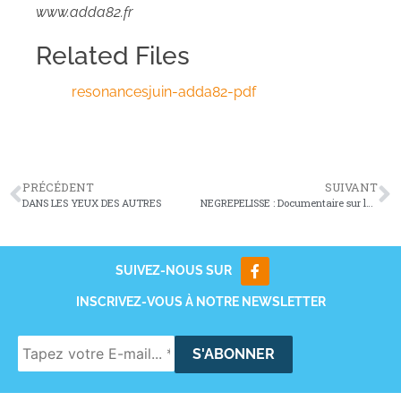
www.adda82.fr
Related Files
resonancesjuin-adda82-pdf
PRÉCÉDENT
SUIVANT
DANS LES YEUX DES AUTRES
NEGREPELISSE : Documentaire sur les 25 ans du Tarn et Garock
SUIVEZ-NOUS SUR
INSCRIVEZ-VOUS À NOTRE NEWSLETTER