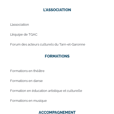
L'ASSOCIATION
L’association
L’équipe de TGAC
Forum des acteurs culturels du Tarn-et-Garonne
FORMATIONS
Formations en théâtre
Formations en danse
Formation en éducation artistique et culturelle
Formations en musique
ACCOMPAGNEMENT