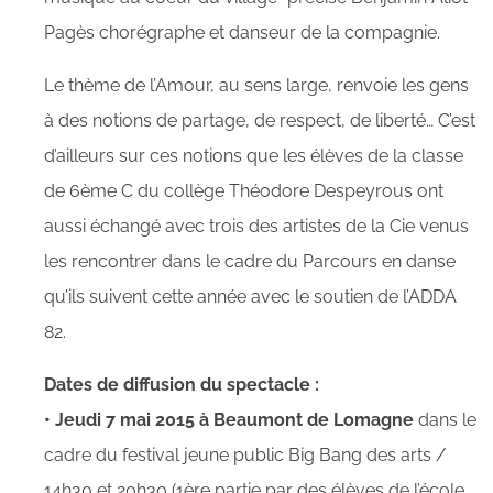
Pagès chorégraphe et danseur de la compagnie.
Le thème de l’Amour, au sens large, renvoie les gens
à des notions de partage, de respect, de liberté… C’est
d’ailleurs sur ces notions que les élèves de la classe
de 6ème C du collège Théodore Despeyrous ont
aussi échangé avec trois des artistes de la Cie venus
les rencontrer dans le cadre du Parcours en danse
qu’ils suivent cette année avec le soutien de l’ADDA
82.
Dates de diffusion du spectacle :
• Jeudi 7 mai 2015 à Beaumont de Lomagne
dans le
cadre du festival jeune public Big Bang des arts /
14h30 et 20h30 (1ère partie par des élèves de l’école