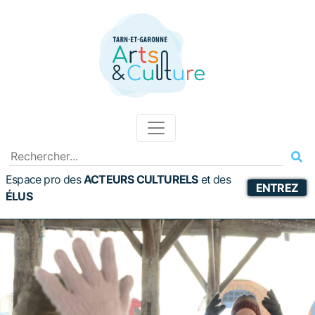
Espace pro des
ACTEURS CULTURELS
et
des
ENTREZ
ÉLUS