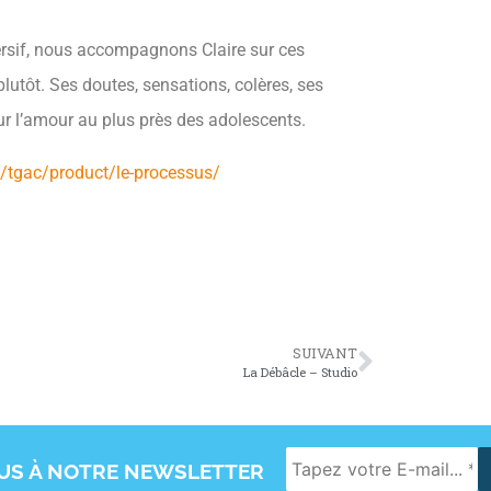
mersif, nous accompagnons Claire sur ces
lutôt. Ses doutes, sensations, colères, ses
sur l’amour au plus près des adolescents.
net/tgac/product/le-processus/
SUIVANT
La Débâcle – Studio
OUS À NOTRE NEWSLETTER