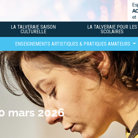
Es
A
et
LA TALVERAIE SAISON
LA TALVERAIE POUR LES
CULTURELLE
SCOLAIRES
ENSEIGNEMENTS ARTISTIQUES & PRATIQUES AMATEURS
10 mars 2026