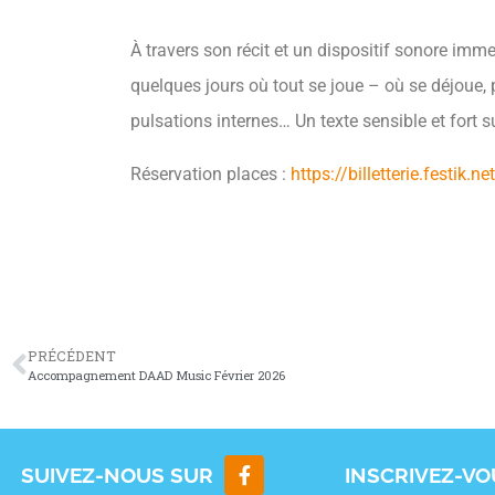
À travers son récit et un dispositif sonore im
quelques jours où tout se joue – où se déjoue, p
pulsations internes… Un texte sensible et fort 
Réservation places :
https://billetterie.festik.
PRÉCÉDENT
Accompagnement DAAD Music Février 2026
SUIVEZ-NOUS SUR
INSCRIVEZ-V