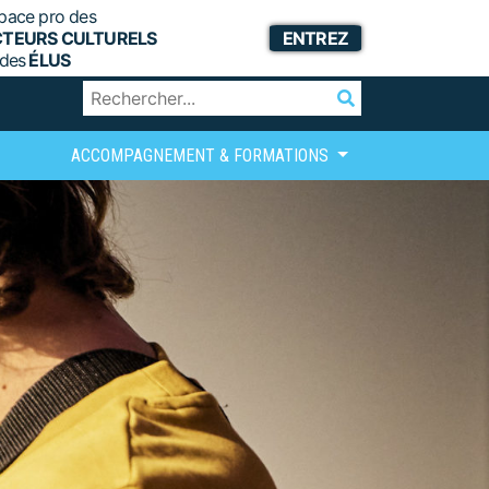
pace pro des
CTEURS CULTURELS
ENTREZ
 des
ÉLUS
ACCOMPAGNEMENT & FORMATIONS