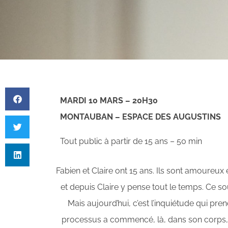
MARDI 10 MARS – 20H30
MONTAUBAN – ESPACE DES AUGUSTINS
Tout public à partir de 15 ans – 50 min
Fabien et Claire ont 15 ans. Ils sont amoureux et ç
et depuis Claire y pense tout le temps. Ce so
Mais aujourd’hui, c’est l’inquiétude qui pren
processus a commencé, là, dans son corps, el