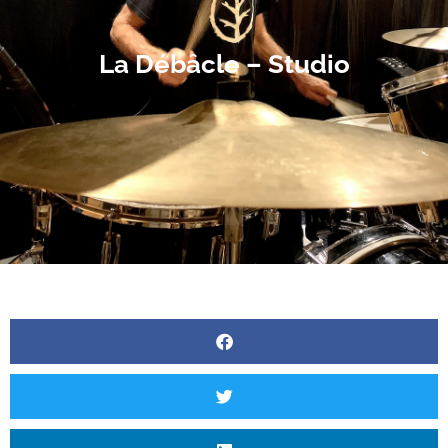
La Débâcle – Studio