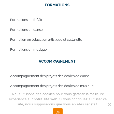
FORMATIONS
Formations en théâtre
Formations en danse
Formation en éducation artistique et culturelle
Formations en musique
ACCOMPAGNEMENT
Accompagnement des projets des écoles de danse
Accompagnement des projets des écoles de musique
Nous utilisons des cookies pour vous garantir la meilleure
expérience sur notre site web. Si vous continuez à utiliser ce
site, nous supposerons que vous en êtes satisfait.
Mentions légales
Copyright © 2019 - Periwinkle
Ok