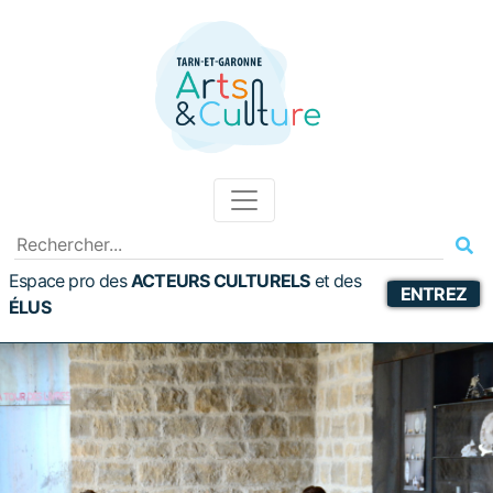
Espace pro des
ACTEURS CULTURELS
et
des
ENTREZ
ÉLUS