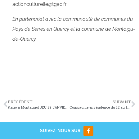
actionculturelle@tgac.fr
En partenariat avec la communauté de communes du
Pays de Serres en Quercy et la commune de Montaigu-
de-Quercy.
PRÉCÉDENT
SUIVANT
Piano à Montauriol JEU 29 JANVIER – 18h30
Compagnie en résidence du 12 au 16 janvier 2026
SUIVEZ-NOUS SUR