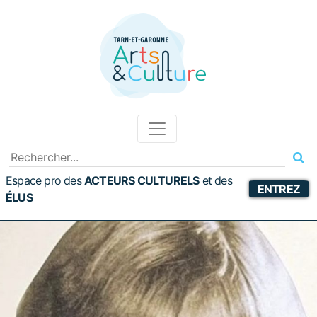
Espace pro des
ACTEURS CULTURELS
et
des
ENTREZ
ÉLUS