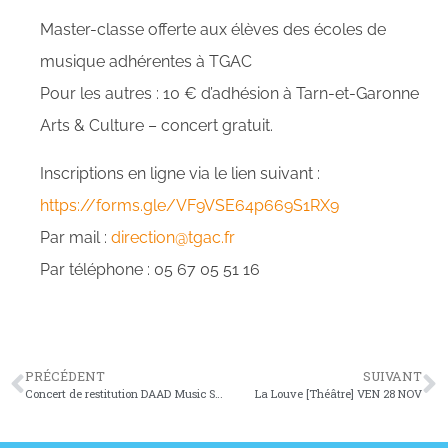
Master-classe offerte aux élèves des écoles de
musique adhérentes à TGAC
Pour les autres : 10 € d’adhésion à Tarn-et-Garonne
Arts & Culture – concert gratuit.
Inscriptions en ligne via le lien suivant :
https://forms.gle/VF9VSE64p669S1RX9
Par mail :
direction@tgac.fr
Par téléphone : 05 67 05 51 16
PRÉCÉDENT
SUIVANT
Concert de restitution DAAD Music SA 22 NOV
La Louve [Théâtre] VEN 28 NOV