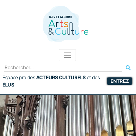
Espace pro des
ACTEURS CULTURELS
et
des
ENTREZ
ÉLUS