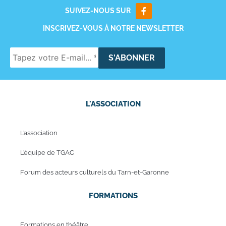
SUIVEZ-NOUS SUR
INSCRIVEZ-VOUS À NOTRE NEWSLETTER
L'ASSOCIATION
L’association
L’équipe de TGAC
Forum des acteurs culturels du Tarn-et-Garonne
FORMATIONS
Formations en théâtre