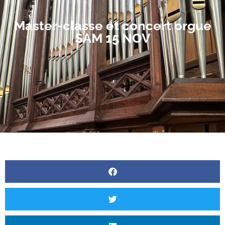
Master-classe et concert orgue
SAM 15 NOV